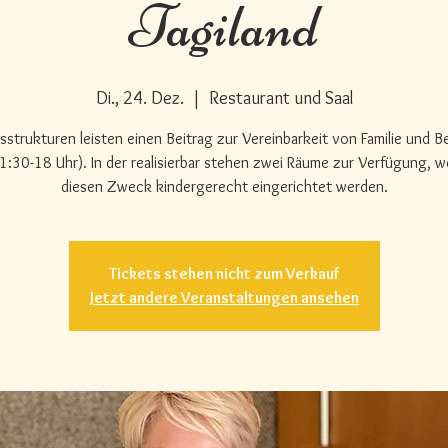
Tagiland
Di., 24. Dez.
  |  
Restaurant und Saal
sstrukturen leisten einen Beitrag zur Vereinbarkeit von Familie und B
1:30-18 Uhr). In der realisierbar stehen zwei Räume zur Verfügung, w
diesen Zweck kindergerecht eingerichtet werden.
Tickets stehen nicht zum Verkauf
Jetzt andere Veranstaltungen ansehen