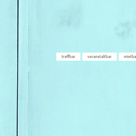
treffbar
veranstaltbar
mietba