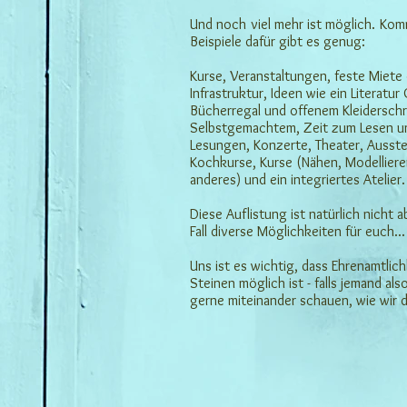
Und noch viel mehr ist möglich. Kom
Beispiele dafür gibt es genug:
Kurse, Veranstaltungen, feste Miet
Infrastruktur, Ideen wie ein Literatu
Bücherregal und offenem Kleiderschra
Selbstgemachtem, Zeit zum Lesen u
Lesungen, Konzerte, Theater, Ausste
Kochkurse, Kurse (Nähen, Modelliere
anderes) und ein integriertes Atelier.
Diese Auflistung ist natürlich nicht 
Fall diverse Möglichkeiten für euch...
Uns ist es wichtig, dass Ehrenamtlich
Steinen möglich ist - falls jemand a
gerne miteinander schauen, wie wir