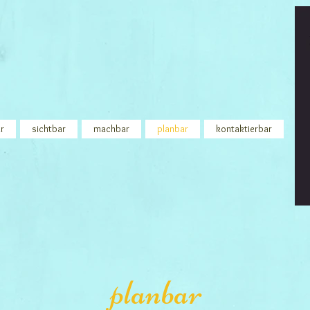
r
sichtbar
machbar
planbar
kontaktierbar
planbar