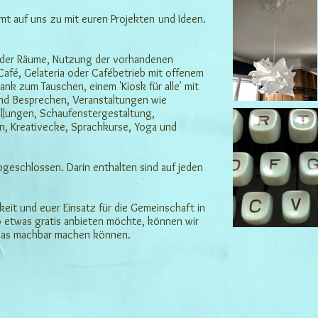
mt auf uns zu mit euren Projekten und Ideen.
e der Räume, Nutzung der vorhandenen
r Café, Gelateria oder Cafébetrieb mit offenem
nk zum Tauschen, einem 'Kiosk für alle' mit
nd Besprechen, Veranstaltungen wie
llungen, Schaufenstergestaltung,
n, Kreativecke, Sprachkurse, Yoga und
abgeschlossen. Darin enthalten sind auf jeden
keit und euer Einsatz für die Gemeinschaft in
lso etwas gratis anbieten möchte, können wir
 das machbar machen können.