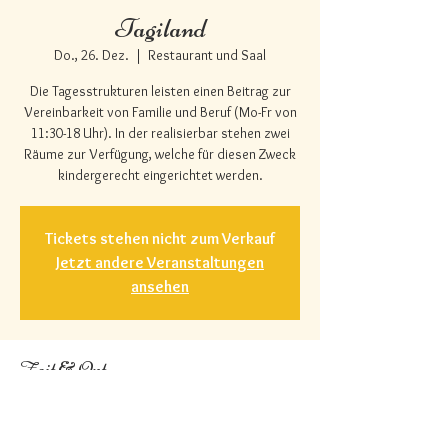
Tagiland
Do., 26. Dez.
  |  
Restaurant und Saal
Die Tagesstrukturen leisten einen Beitrag zur
Vereinbarkeit von Familie und Beruf (Mo-Fr von
11:30-18 Uhr). In der realisierbar stehen zwei
Räume zur Verfügung, welche für diesen Zweck
kindergerecht eingerichtet werden.
Tickets stehen nicht zum Verkauf
Jetzt andere Veranstaltungen
ansehen
Zeit & Ort
26. Dez. 2024, 19:00 – 23:00
Restaurant und Saal, Herrengasse 3, 6422
Steinen, Schweiz