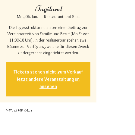
Tagiland
Mo., 06. Jan.
  |  
Restaurant und Saal
Die Tagesstrukturen leisten einen Beitrag zur
Vereinbarkeit von Familie und Beruf (Mo-Fr von
11:30-18 Uhr). In der realisierbar stehen zwei
Räume zur Verfügung, welche für diesen Zweck
kindergerecht eingerichtet werden.
Tickets stehen nicht zum Verkauf
Jetzt andere Veranstaltungen
ansehen
Zeit & Ort
06. Jan. 2025, 19:00 – 23:00
Restaurant und Saal, Herrengasse 3, 6422
Steinen, Schweiz